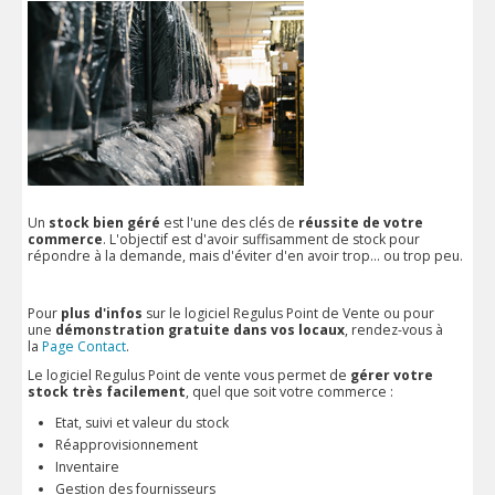
Un
stock bien géré
est l'une des clés de
réussite de votre
commerce
. L'objectif est d'avoir suffisamment de stock pour
répondre à la demande, mais d'éviter d'en avoir trop... ou trop peu.
Pour
plus d'infos
sur le logiciel Regulus Point de Vente ou pour
une
démonstration gratuite dans vos locaux
, rendez-vous à
la
Page Contact
.
Le logiciel Regulus Point de vente vous permet de
gérer votre
stock très facilement
, quel que soit votre commerce :
Etat, suivi et valeur du stock
Réapprovisionnement
Inventaire
Gestion des fournisseurs