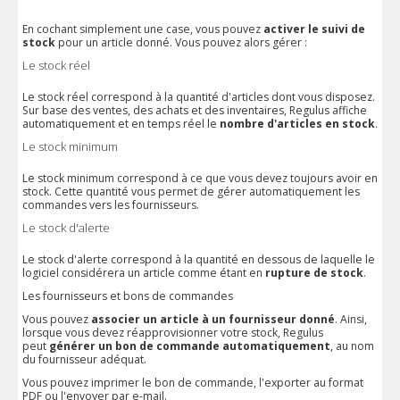
En cochant simplement une case, vous pouvez
activer le suivi de
stock
pour un article donné. Vous pouvez alors gérer :
Le stock réel
Le stock réel correspond à la quantité d'articles dont vous disposez.
Sur base des ventes, des achats et des inventaires, Regulus affiche
automatiquement et en temps réel le
nombre d'articles en stock
.
Le stock minimum
Le stock minimum correspond à ce que vous devez toujours avoir en
stock. Cette quantité vous permet de gérer automatiquement les
commandes vers les fournisseurs.
Le stock d'alerte
Le stock d'alerte correspond à la quantité en dessous de laquelle le
logiciel considérera un article comme étant en
rupture de stock
.
Les fournisseurs et bons de commandes
Vous pouvez
associer un article à un fournisseur donné
. Ainsi,
lorsque vous devez réapprovisionner votre stock, Regulus
peut
générer un bon de commande automatiquement
, au nom
du fournisseur adéquat.
Vous pouvez imprimer le bon de commande, l'exporter au format
PDF ou l'envoyer par e-mail.