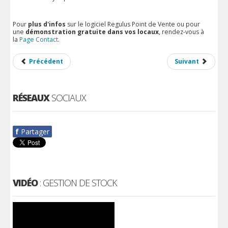
Pour
plus d'infos
sur le logiciel Regulus Point de Vente ou pour
une
démonstration gratuite dans vos locaux
, rendez-vous à
la
Page Contact
.
Précédent
Suivant
RÉSEAUX
SOCIAUX
f
Partager
VIDÉO
: GESTION DE STOCK