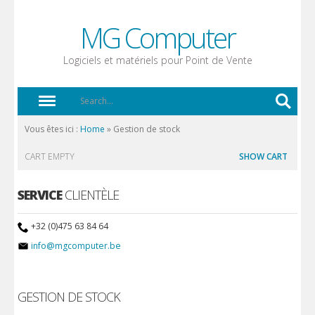
MG Computer
Logiciels et matériels pour Point de Vente
Vous êtes ici :
Home
»
Gestion de stock
CART EMPTY
SHOW CART
SERVICE
CLIENTÈLE
+32 (0)475 63 84 64
info@mgcomputer.be
GESTION DE STOCK