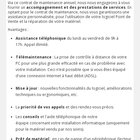
Via ce contrat de maintenance annuel, nous nous engageons à vous
fournir un
accompagnement et des prestations de services
. En
optant pour le contrat de maintenance, nous vous garantissons une
assistance personnalisée, pour l'utilisation de votre logiciel Point de
Vente et la réparation de votre matériel.
Avantages :
Assistance téléphonique
du lundi au vendredi de
9h à
17h. Appel illimité.
Télémaintenance
: La prise de contrôle à distance de votre
PC pour une plus grande efficacité en cas de problème avec
votre installation.
Ceci n’est possible que si vous êtes
équipé
d'une connexion Internet à haut débit (ADSL).
Mise à jour
: nouvelles fonctionnalités du logiciel, améliorations
techniques ou ergonomiques, etc.
La
priorité de vos appels
et des rendez-vous précis.
Les
conseils
et l'aide téléphonique de notre
équipe concernant votre installation informatique (uniquement
pour le matériel vendu par nos soins).
Prêt de matériel
: en cas de panne d'un périphérique (lecteur