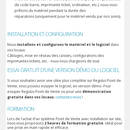
de code barre, imprimante ticket, ordinateur, etc.), nous vous
prêtons du matériel pendant la durée des
réparations
(uniquement pour
le matériel vendu par nos soins).
INSTALLATION ET CONFIGURATION
Nous
installons et configurons le matériel et le logiciel
dans
vos locaux:
Câblages, mise en réseau des caisses, configurations des
imprimantes tickets, etc. : nous nous chargeons de tout.
ESSAI GRATUIT D'UNE VERSION DÉMO DU LOGICIEL
Si vous souhaitez avoir une idée plus complète sur Regulus Point de
Vente, vous pouvez essayer le logiciel, en version démo. Pour
essayer Regulus Point de Vente ou pour une
démonstration
gratuite dans vos locaux
,
contactez-nous
!
FORMATION
Lors de l'achat d'un système Point de Vente avec installation sur site,
nous vous proposons
2 heures de formation gratuite
. Idéal pour
une prise en main rapide et efficace.