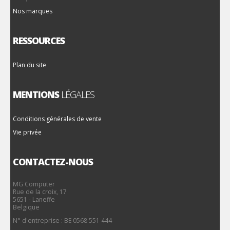
Nos marques
RESSOURCES
Plan du site
MENTIONS
LÉGALES
Conditions générales de vente
Vie privée
CONTACTEZ-NOUS
MG Computer
Rue de la croix, 17
5651 - Laneffe
Belgique
N° d'entreprise : BE 0568 551 444