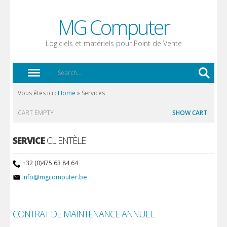
MG Computer
Logiciels et matériels pour Point de Vente
Vous êtes ici :
Home
»
Services
CART EMPTY
SHOW CART
SERVICE
CLIENTÈLE
+32 (0)475 63 84 64
info@mgcomputer.be
CONTRAT DE MAINTENANCE ANNUEL