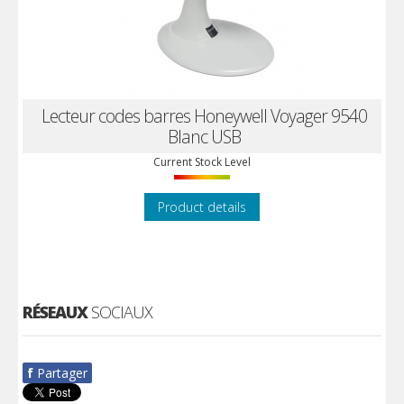
Lecteur codes barres Honeywell Voyager 9540
Blanc USB
Current Stock Level
Product details
RÉSEAUX
SOCIAUX
f
Partager