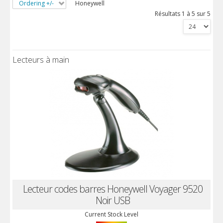
Ordering +/-
Honeywell
Résultats 1 à 5 sur 5
Lecteurs à main
Lecteur codes barres Honeywell Voyager 9520
Noir USB
Current Stock Level