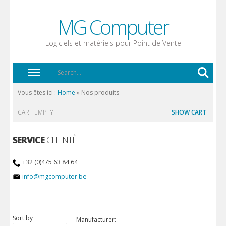
MG Computer
Logiciels et matériels pour Point de Vente
Vous êtes ici :
Home
»
Nos produits
CART EMPTY
SHOW CART
SERVICE
CLIENTÈLE
+32 (0)475 63 84 64
info@mgcomputer.be
Sort by
Manufacturer: