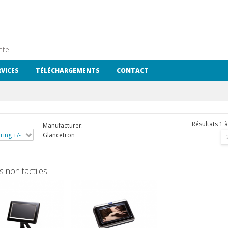
nte
RVICES
TÉLÉCHARGEMENTS
CONTACT
Résultats 1 à
Manufacturer:
ring +/-
Glancetron
s non tactiles