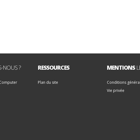
-NOUS ?
RESSOURCES
MENTIONS
L
 Computer
Plan du site
Conditions généra
Vie privée