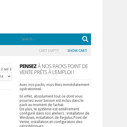
CART EMPTY
SHOW CART
PENSEZ
À NOS PACKS POINT DE
 2 sur 2
VENTE PRÊTS À L'EMPLOI !
Avec nos packs, vous êtes immédiatement
opérationnel.
En effet, absolument tout ce dont vous
pourriez avoir besoin est inclus dans le
pack au moment de l’achat.
De plus, le système est entièrement
configuré dans nos ateliers : installation de
Windows, installation de Regulus Point de
Vente, installation et configuration des
périphériques.