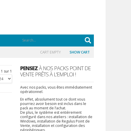
CART EMPTY
SHOW CART
PENSEZ
À NOS PACKS POINT DE
 1 sur 1
VENTE PRÊTS À L'EMPLOI !
Avec nos packs, vous êtes immédiatement
opérationnel.
En effet, absolument tout ce dont vous
pourriez avoir besoin est inclus dans le
pack au moment de l’achat.
De plus, le système est entièrement
configuré dans nos ateliers : installation de
Windows, installation de Regulus Point de
Vente, installation et configuration des
périphériques.