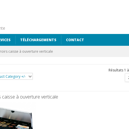
nte
RVICES
TÉLÉCHARGEMENTS
CONTACT
roirs caisse à ouverture verticale
Résultats 1 à
uct Category +/-
s caisse à ouverture verticale