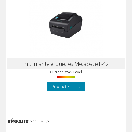
Imprimante étiquettes Metapace L-42T
Current Stock Level
Product details
RÉSEAUX
SOCIAUX