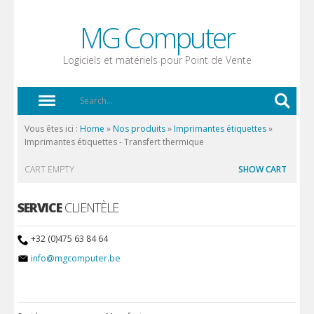
MG Computer
Logiciels et matériels pour Point de Vente
Vous êtes ici :
Home
»
Nos produits
»
Imprimantes étiquettes
»
Imprimantes étiquettes - Transfert thermique
CART EMPTY
SHOW CART
SERVICE
CLIENTÈLE
+32 (0)475 63 84 64
info@mgcomputer.be