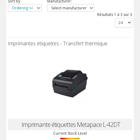
Sort by
Manufacturer:
Ordering +/-
Select manufacturer
Résultats 1 à 3 sur 3
Imprimantes étiquettes - Transfert thermique
Imprimante étiquettes Metapace L-42DT
Current Stock Level