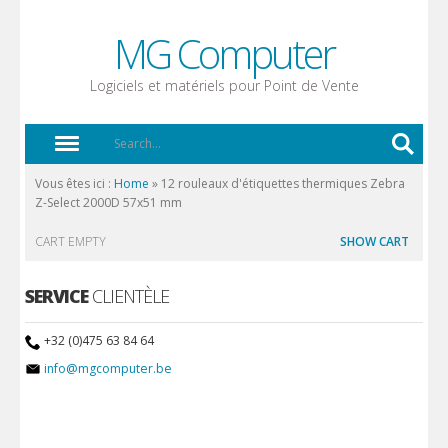
MG Computer
Logiciels et matériels pour Point de Vente
Vous êtes ici :
Home
»
12 rouleaux d'étiquettes thermiques Zebra
Z-Select 2000D 57x51 mm
CART EMPTY
SHOW CART
SERVICE
CLIENTÈLE
+32 (0)475 63 84 64
info@mgcomputer.be