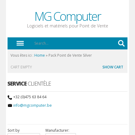
MG Computer
Logiciels et matériels pour Point de Vente
Vous êtes ici :
Home
»
Pack Point de Vente Silver
CART EMPTY
SHOW CART
SERVICE
CLIENTÈLE
+32 (0)475 63 84 64
info@mgcomputer.be
Sort by
Manufacturer: