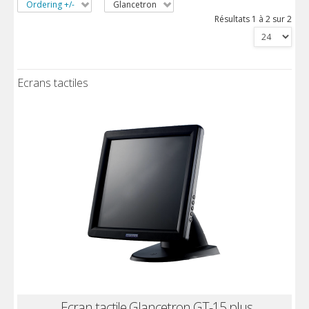
Ordering +/-
Glancetron
Résultats 1 à 2 sur 2
Ecrans tactiles
Ecran tactile Glancetron GT-15 plus