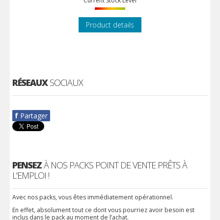
Current Stock Level
Product details
RÉSEAUX
SOCIAUX
f
Partager
PENSEZ
À NOS PACKS POINT DE VENTE PRÊTS À
L'EMPLOI !
Avec nos packs, vous êtes immédiatement opérationnel.
En effet, absolument tout ce dont vous pourriez avoir besoin est
inclus dans le pack au moment de l’achat.