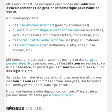
MG Computer est une entreprise qui propose des
solutions
d'encaissement et de gestion informatique pour Point de
Vente
.
Nous vous proposons :
des
logiciels d'encaissement
(pour tous commerces)
du
matériel informatique et des périphériques
(écrans tactiles,
lecteurs code barre, imprimantes tickets, tiroirs caisse, etc.)
des
packs Point de Vente personnalisés
(logiciel + matériel)
des
consommables
(papier thermique, étiquettes, ruban
encreur, etc.)
MG Computer, c'est aussi un accompagnement et des
services
personnalisés
. Nos services vont de l'
installation en vos locaux
à
la
maintenance
, en passant par la
formation
, des
mises à jours
des logiciels
, etc.
Sur le plan du matériel et des périphériques, nous travaillons avec
des
fournisseurs renommés
comme Honeywell, Star Micronics,
Elo TouchSystems, Zebra, Datalogic, Epson, ...
Nous nous tenons à votre disposition pour une offre gratuite et
personnalisée. N'hésitez pas à
nous contacter
!
RÉSEAUX
SOCIAUX