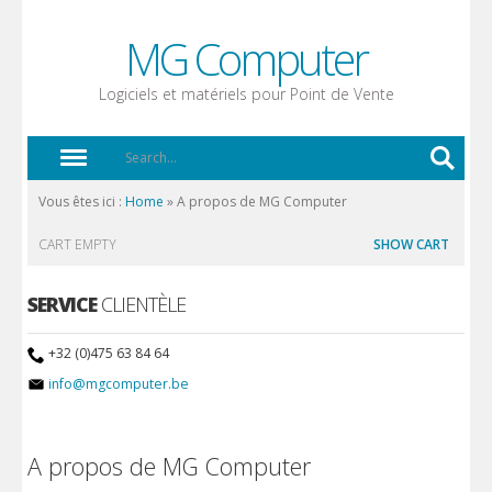
MG Computer
Logiciels et matériels pour Point de Vente
Vous êtes ici :
Home
»
A propos de MG Computer
CART EMPTY
SHOW CART
SERVICE
CLIENTÈLE
+32 (0)475 63 84 64
info@mgcomputer.be
A propos de MG Computer