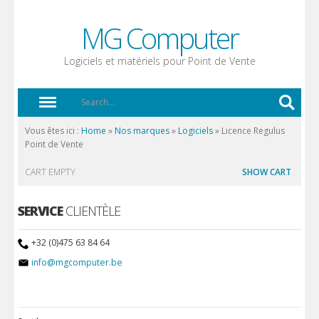
MG Computer
Logiciels et matériels pour Point de Vente
Vous êtes ici :
Home
»
Nos marques
»
Logiciels
»
Licence Regulus
Point de Vente
CART EMPTY
SHOW CART
SERVICE
CLIENTÈLE
+32 (0)475 63 84 64
info@mgcomputer.be