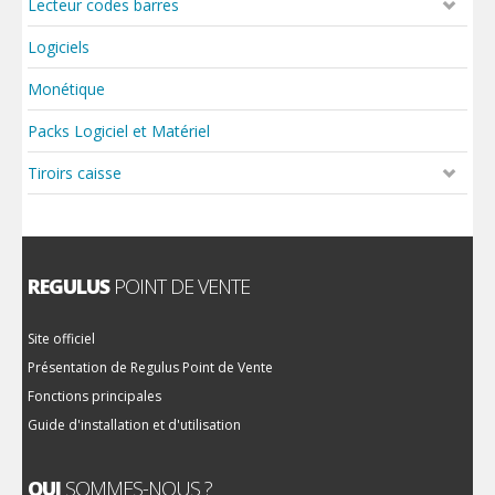
Lecteur codes barres
Logiciels
Monétique
Packs Logiciel et Matériel
Tiroirs caisse
REGULUS
POINT DE VENTE
Site officiel
Présentation de Regulus Point de Vente
Fonctions principales
Guide d'installation et d'utilisation
QUI
SOMMES-NOUS ?