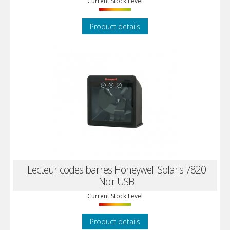
Current Stock Level
Product details
Lecteur codes barres Honeywell Solaris 7820
Noir USB
Current Stock Level
Product details