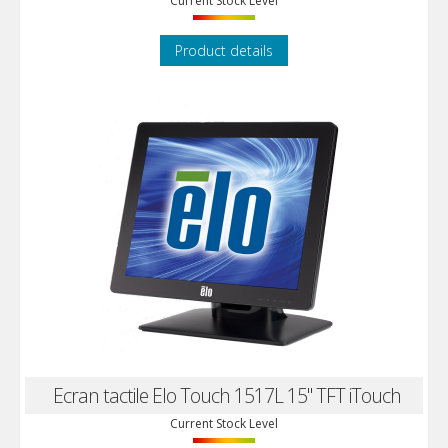
Current Stock Level
Product details
Ecran tactile Elo Touch 1517L 15" TFT iTouch
Current Stock Level