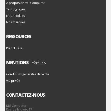
A propos de MG Computer
Témoignages
Nos produits
Nos marques
RESSOURCES
Plan du site
MENTIONS
LÉGALES
Conditions générales de vente
Vie privée
CONTACTEZ-NOUS
MG Computer
Rue de la croix, 17