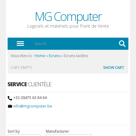
MG Computer
Logiciels et matériels pour Point de Vente
Vous êtes ici :
Home
»
Ecrans
»
Ecrans tactiles
CART EMPTY
SHOW CART
SERVICE
CLIENTÈLE
+32 (0)475 63 84 64
info@mgcomputer.be
Sort by
Manufacturer: