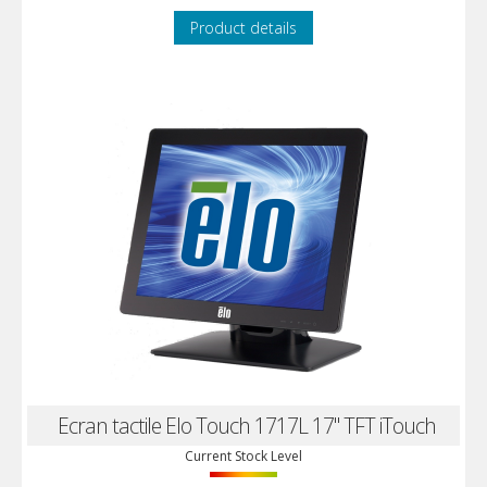
Product details
Ecran tactile Elo Touch 1717L 17" TFT iTouch
Current Stock Level