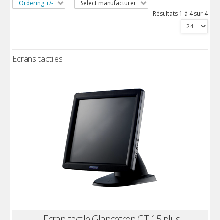
Ordering +/-
Select manufacturer
Résultats 1 à 4 sur 4
Ecrans tactiles
Ecran tactile Glancetron GT-15 plus